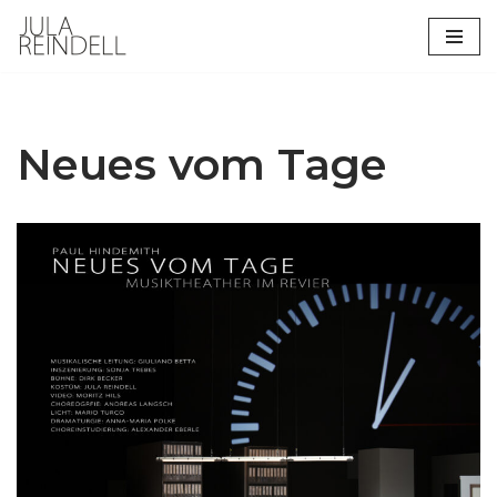
Zum
Inhalt
springen
Neues vom Tage