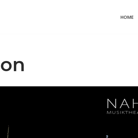
HOME
mon