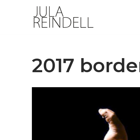
Zum
Inhalt
springen
2017 borde